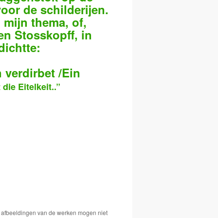
oor de schilderijen.
 mijn thema, of,
en Stosskopff, in
dichtte:
n verdirbet
/Ein
 die Eitelkeit..”
De afbeeldingen van de werken mogen niet