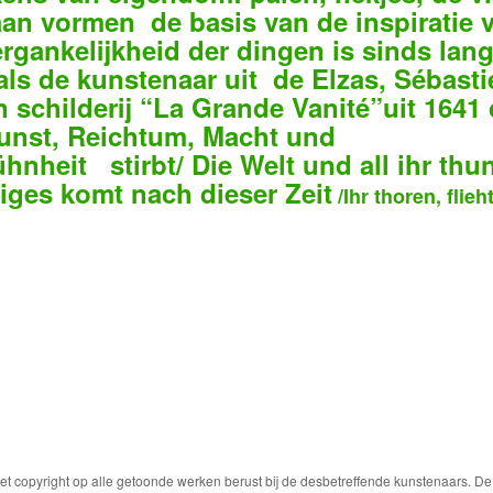
an vormen de basis van de inspiratie v
rgankelijkheid der dingen is sinds lang
als de kunstenaar uit de Elzas, Sébasti
jn schilderij “La Grande Vanité”uit 1641 
unst, Reichtum, Macht und
hnheit stirbt/
Die Welt und all ihr thu
iges komt nach dieser Zeit
/Ihr thoren, flieht
Het copyright op alle getoonde werken berust bij de desbetreffende kunstenaars. 